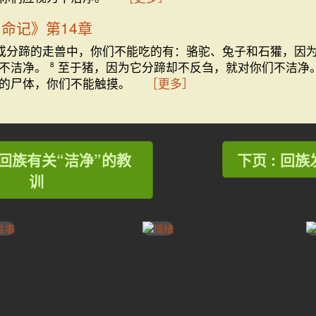
申命记》第14章
或分蹄的走兽中，你们不能吃的有：骆驼、兔子和石獾，因
们不洁净。
至于猪，因为它分蹄却不反刍，就对你们不洁净
8
们的尸体，你们不能触摸。
［更多］
: 回族有关“洁净”的教
下页 : 回族
训