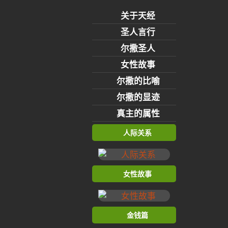
关于天经
圣人言行
尔撒圣人
女性故事
尔撒的比喻
尔撒的显迹
真主的属性
人际关系
女性故事
金钱篇