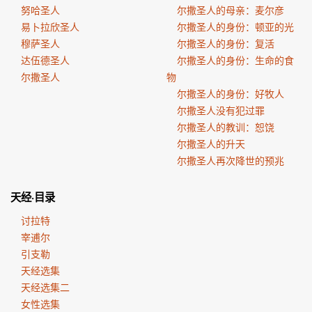
努哈圣人
尔撒圣人的母亲：麦尔彦
易卜拉欣圣人
尔撒圣人的身份：顿亚的光
穆萨圣人
尔撒圣人的身份：复活
达伍德圣人
尔撒圣人的身份：生命的食
尔撒圣人
物
尔撒圣人的身份：好牧人
尔撒圣人没有犯过罪
尔撒圣人的教训：恕饶
尔撒圣人的升天
尔撒圣人再次降世的预兆
天经·目录
讨拉特
宰逋尔
引支勒
天经选集
天经选集二
女性选集