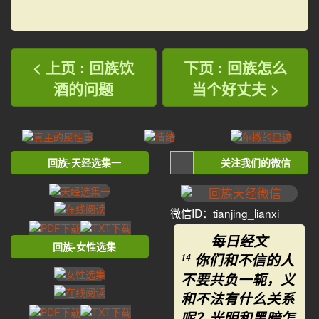
< 上页 : 回族饮
下页 : 回族怎么
酒的问题
当个好丈夫 >
回族-天经选集一
关注我们的微信
微信ID：tianjing_lianxi
每日经文
回族-女性选集
你们和不信的人
14
不要共负一轭，义
和不法有什么关系
呢？光明和黑暗怎