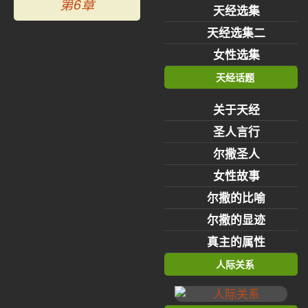
第6章
天经选集
天经选集二
女性选集
天经话题
关于天经
圣人言行
尔撒圣人
女性故事
尔撒的比喻
尔撒的显迹
真主的属性
人际关系