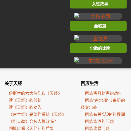
女性故事
金钱篇
尔撒的比喻
关于天经
回族生活
伊斯兰的六大信仰和《天经》
回族斋月封斋的劝告
读《天经》的益处
回族"古尔邦"节来历的
读《天经》的劝告
经文出处
《古兰经》是怎样看待《天经》
回族有关“洁净”的教训
《引支勒》会被人篡改吗？
回族饮酒的问题
回族轻看《天经》的后果
回族离婚问题