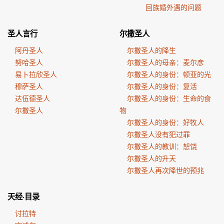
回族婚外遇的问题
圣人言行
尔撒圣人
阿丹圣人
尔撒圣人的降生
努哈圣人
尔撒圣人的母亲：麦尔彦
易卜拉欣圣人
尔撒圣人的身份：顿亚的光
穆萨圣人
尔撒圣人的身份：复活
达伍德圣人
尔撒圣人的身份：生命的食
尔撒圣人
物
尔撒圣人的身份：好牧人
尔撒圣人没有犯过罪
尔撒圣人的教训：恕饶
尔撒圣人的升天
尔撒圣人再次降世的预兆
天经·目录
讨拉特